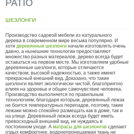
PATIO
ШЕЗЛОНГИ
Производство садовой мебели из натурального
дерева в современном мире весьма популярно. И
хотя
деревянные шезлонги
начали изготовлять очень
давно, а нынешние технологии предоставляют
множество разных материалов, дерево всегда будет
оставаться на первом месте. Мы изготовляем удобные
деревянные шезлонги, которые отличаются
качеством, высокой надежностью, а также имеют
прекрасный внешний вид. Доказано, что такие
шезлонги являет экологически чистой, благоприятно
влияя на здоровье и общее самочувствие человека.
Производство выполняется по правильным
технологиям, благодаря которым, деревянный лежак
не боится температурных перепадов, поэтому, такие
лежаки можно спокойно размещать как в доме, так и
на улице. Деревянный лежак всегда будет иметь
превосходный внешний вид, не нуждаясь в
постоянном уходе. А
матрасы для шезлонгов
сделают
отдых комфортнее, водонепронецаемая ткань не