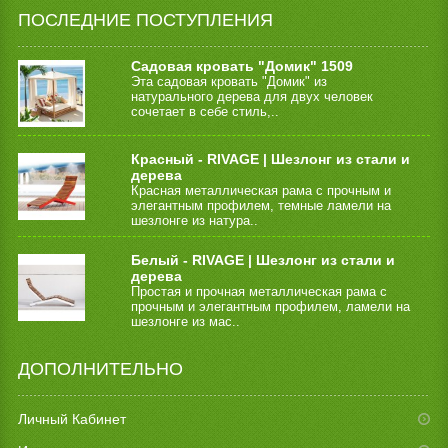
ПОСЛЕДНИЕ ПОСТУПЛЕНИЯ
Садовая кровать "Домик" 1509
Эта садовая кровать "Домик" из
натурального дерева для двух человек
сочетает в себе стиль,..
Красный - RIVAGE | Шезлонг из стали и
дерева
Красная металлическая рама с прочным и
элегантным профилем, темные ламели на
шезлонге из натура..
Белый - RIVAGE | Шезлонг из стали и
дерева
Простая и прочная металлическая рама с
прочным и элегантным профилем, ламели на
шезлонге из мас..
ДОПОЛНИТЕЛЬНО
Личный Кабинет