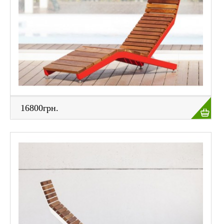
16800грн.