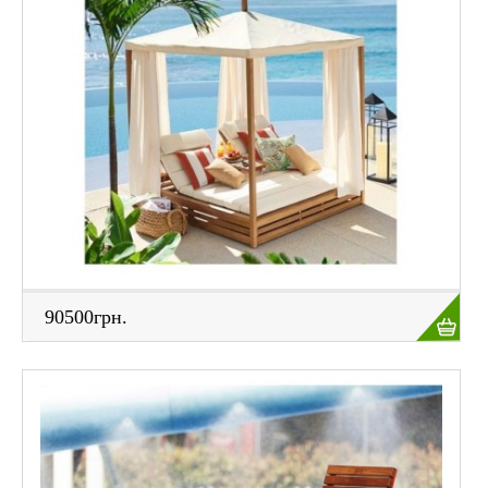
ПОЛИТИКА КОНФИДЕНЦИАЛЬНОСТИ
СВЯЗАТЬСЯ С НАМИ
ФОТО В ЖИВУЮ
90500грн.