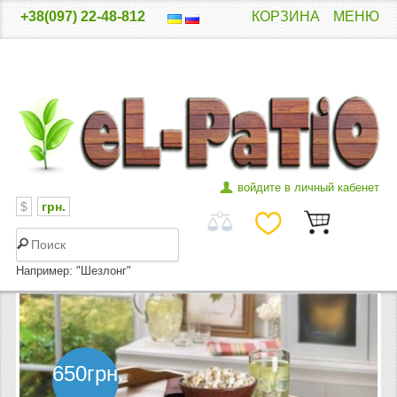
+38(097) 22-48-812
КОРЗИНА
МЕНЮ
войдите в личный кабенет
$
грн.
Например: "Шезлонг"
ГЛАВНАЯ
КАТАЛОГ ТОВАРА
650грн.
ДЕРЕВЯННЫЕ ШЕЗЛОНГИ