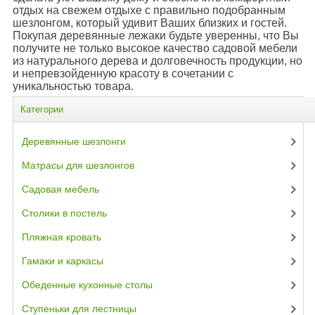
отдых на свежем отдыхе с правильно подобранным
шезлонгом, который удивит Ваших близких и гостей.
Покупая деревянные лежаки будьте уверенны, что Вы
получите не только высокое качество садовой мебели
из натурального дерева и долговечность продукции, но
и непревзойденную красоту в сочетании с
уникальностью товара.
Категории
Деревянные шезлонги
(45)
Матрасы для шезлонгов
(14)
Садовая мебель
(12)
Столики в постель
(4)
Пляжная кровать
(9)
Гамаки и каркасы
(6)
Обеденные кухонные столы
(3)
Ступеньки для лестницы
(6)