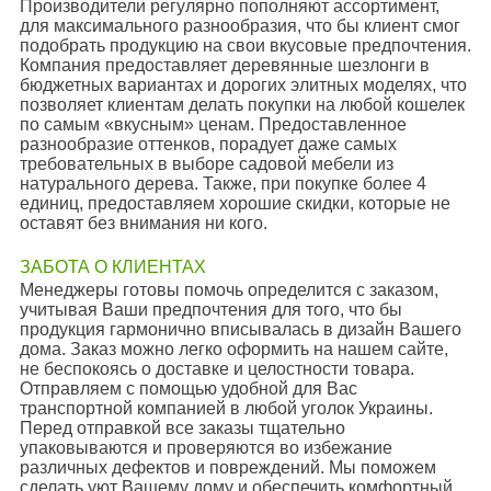
Производители регулярно пополняют ассортимент,
для максимального разнообразия, что бы клиент смог
подобрать продукцию на свои вкусовые предпочтения.
Компания предоставляет деревянные шезлонги в
бюджетных вариантах и дорогих элитных моделях, что
позволяет клиентам делать покупки на любой кошелек
по самым «вкусным» ценам. Предоставленное
разнообразие оттенков, порадует даже самых
требовательных в выборе садовой мебели из
натурального дерева. Также, при покупке более 4
единиц, предоставляем хорошие скидки, которые не
оставят без внимания ни кого.
ЗАБОТА О КЛИЕНТАХ
Менеджеры готовы помочь определится с заказом,
учитывая Ваши предпочтения для того, что бы
продукция гармонично вписывалась в дизайн Вашего
дома. Заказ можно легко оформить на нашем сайте,
не беспокоясь о доставке и целостности товара.
Отправляем с помощью удобной для Вас
транспортной компанией в любой уголок Украины.
Перед отправкой все заказы тщательно
упаковываются и проверяются во избежание
различных дефектов и повреждений. Мы поможем
сделать уют Вашему дому и обеспечить комфортный