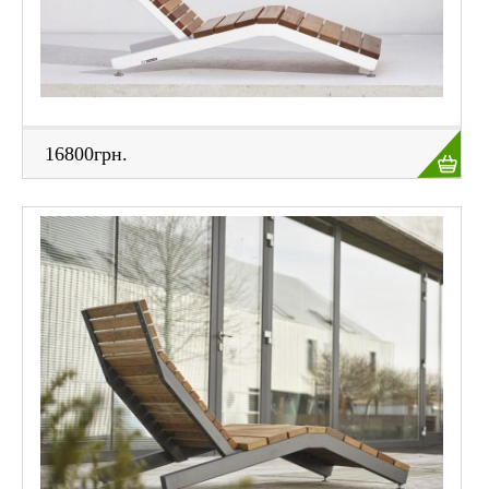
16800грн.