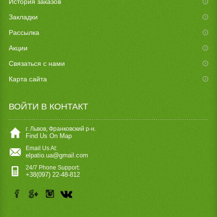
История заказов
Закладки
Рассылка
Акции
Связаться с нами
Карта сайта
ВОЙТИ В КОНТАКТ
г. Львов, Франковский р-н.
Find Us On Map
Email Us At:
elpatio.ua@gmail.com
24/7 Phone Support:
+38(097) 22-48-812