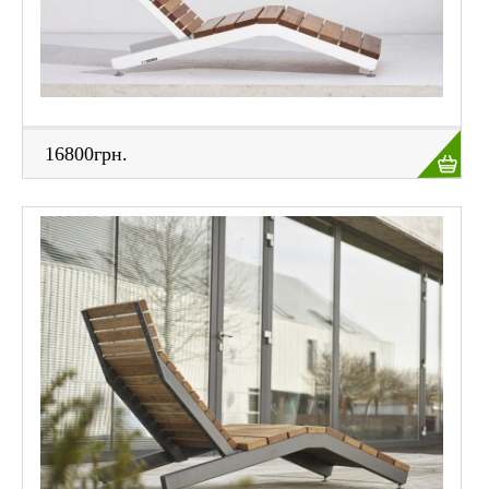
16800грн.