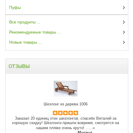
Пуфы
(3)
Все продукты ...
Рекомендуемые товары ...
Новые товары ...
ОТЗЫВЫ
Шезлонг из дерева 1006
Заказал 20 единиц этих шезлонгов, спасибо Виталий за
хорошую скидку! Шезлонги пришли вовремя, смотрятся на
...»
нашем пляже очень круто! ..
Михаил