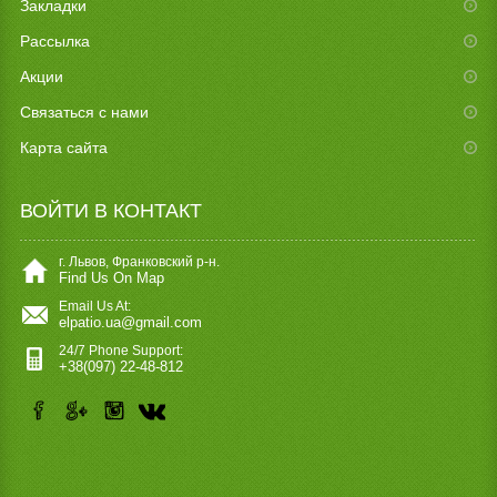
Закладки
Рассылка
Акции
Связаться с нами
Карта сайта
ВОЙТИ В КОНТАКТ
г. Львов, Франковский р-н.
Find Us On Map
Email Us At:
elpatio.ua@gmail.com
24/7 Phone Support:
+38(097) 22-48-812