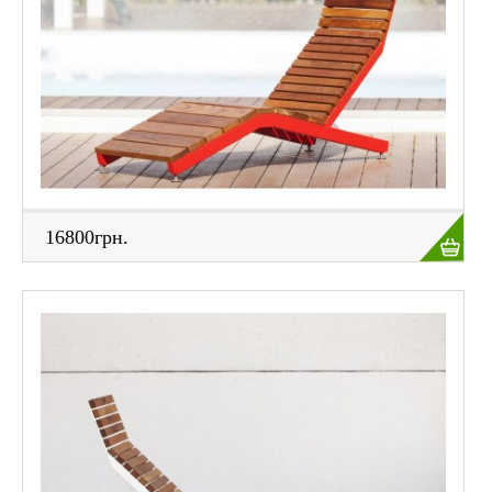
16800грн.