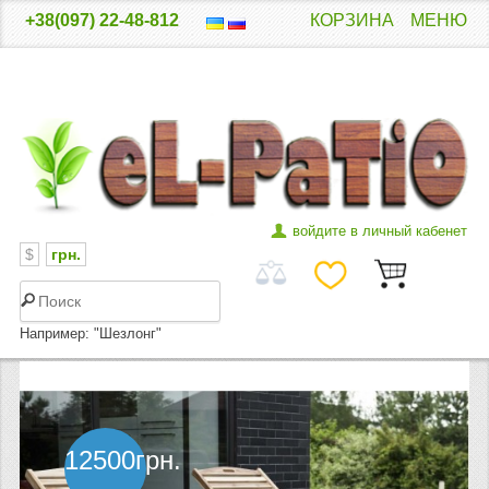
+38(097) 22-48-812
КОРЗИНА
МЕНЮ
войдите в личный кабенет
$
грн.
Например: "Шезлонг"
ГЛАВНАЯ
КАТАЛОГ ТОВАРА
12500грн.
ДЕРЕВЯННЫЕ ШЕЗЛОНГИ