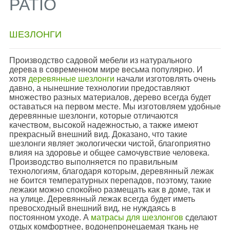
PATIO
ШЕЗЛОНГИ
Производство садовой мебели из натурального
дерева в современном мире весьма популярно. И
хотя
деревянные шезлонги
начали изготовлять очень
давно, а нынешние технологии предоставляют
множество разных материалов, дерево всегда будет
оставаться на первом месте. Мы изготовляем удобные
деревянные шезлонги, которые отличаются
качеством, высокой надежностью, а также имеют
прекрасный внешний вид. Доказано, что такие
шезлонги являет экологически чистой, благоприятно
влияя на здоровье и общее самочувствие человека.
Производство выполняется по правильным
технологиям, благодаря которым, деревянный лежак
не боится температурных перепадов, поэтому, такие
лежаки можно спокойно размещать как в доме, так и
на улице. Деревянный лежак всегда будет иметь
превосходный внешний вид, не нуждаясь в
постоянном уходе. А
матрасы для шезлонгов
сделают
отдых комфортнее, водонепронецаемая ткань не