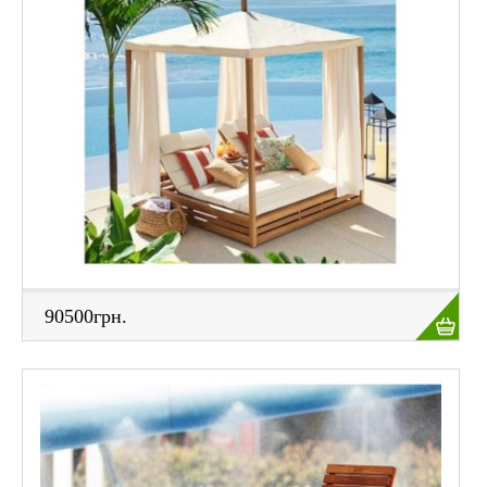
ПОЛИТИКА КОНФИДЕНЦИАЛЬНОСТИ
СВЯЗАТЬСЯ С НАМИ
ФОТО В ЖИВУЮ
90500грн.