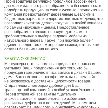
Производители регулярно пополняют ассортимент,
для максимального разнообразия, что бы клиент смог
подобрать продукцию на свои вкусовые предпочтения.
Компания предоставляет деревянные шезлонги в
бюджетных вариантах и дорогих элитных моделях, что
позволяет клиентам делать покупки на любой кошелек
по самым «вкусным» ценам. Предоставленное
разнообразие оттенков, порадует даже самых
требовательных в выборе садовой мебели из
натурального дерева. Также, при покупке более 4
единиц, предоставляем хорошие скидки, которые не
оставят без внимания ни кого.
ЗАБОТА О КЛИЕНТАХ
Менеджеры готовы помочь определится с заказом,
учитывая Ваши предпочтения для того, что бы
продукция гармонично вписывалась в дизайн Вашего
дома. Заказ можно легко оформить на нашем сайте,
не беспокоясь о доставке и целостности товара.
Отправляем с помощью удобной для Вас
транспортной компанией в любой уголок Украины.
Перед отправкой все заказы тщательно
упаковываются и проверяются во избежание
различных дефектов и повреждений. Мы поможем
сделать уют Вашему дому и обеспечить комфортный