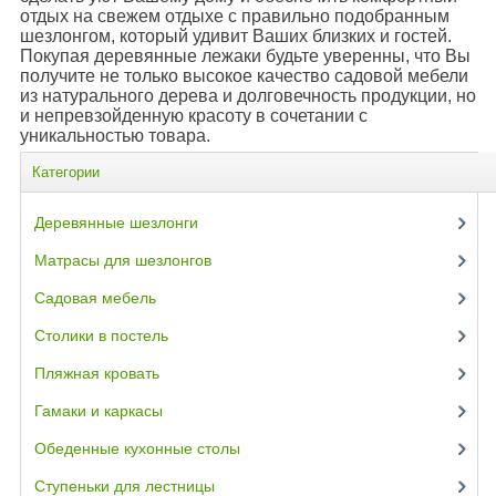
отдых на свежем отдыхе с правильно подобранным
шезлонгом, который удивит Ваших близких и гостей.
Покупая деревянные лежаки будьте уверенны, что Вы
получите не только высокое качество садовой мебели
из натурального дерева и долговечность продукции, но
и непревзойденную красоту в сочетании с
уникальностью товара.
Категории
Деревянные шезлонги
(45)
Матрасы для шезлонгов
(14)
Садовая мебель
(12)
Столики в постель
(4)
Пляжная кровать
(9)
Гамаки и каркасы
(6)
Обеденные кухонные столы
(3)
Ступеньки для лестницы
(6)