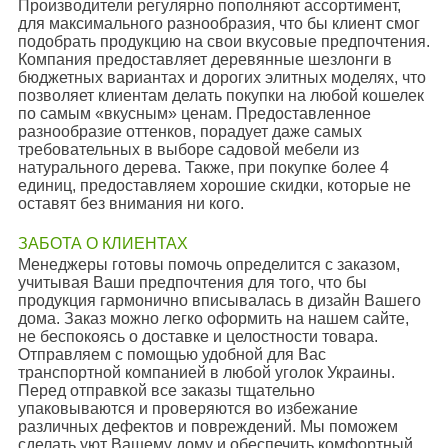
Производители регулярно пополняют ассортимент,
для максимального разнообразия, что бы клиент смог
подобрать продукцию на свои вкусовые предпочтения.
Компания предоставляет деревянные шезлонги в
бюджетных вариантах и дорогих элитных моделях, что
позволяет клиентам делать покупки на любой кошелек
по самым «вкусным» ценам. Предоставленное
разнообразие оттенков, порадует даже самых
требовательных в выборе садовой мебели из
натурального дерева. Также, при покупке более 4
единиц, предоставляем хорошие скидки, которые не
оставят без внимания ни кого.
ЗАБОТА О КЛИЕНТАХ
Менеджеры готовы помочь определится с заказом,
учитывая Ваши предпочтения для того, что бы
продукция гармонично вписывалась в дизайн Вашего
дома. Заказ можно легко оформить на нашем сайте,
не беспокоясь о доставке и целостности товара.
Отправляем с помощью удобной для Вас
транспортной компанией в любой уголок Украины.
Перед отправкой все заказы тщательно
упаковываются и проверяются во избежание
различных дефектов и повреждений. Мы поможем
сделать уют Вашему дому и обеспечить комфортный