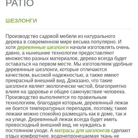
PATIO
ШЕЗЛОНГИ
Производство садовой мебели из натурального
дерева в современном мире весьма популярно. И
хотя
деревянные шезлонги
начали изготовлять очень
давно, а нынешние технологии предоставляют
множество разных материалов, дерево всегда будет
оставаться на первом месте. Мы изготовляем удобные
деревянные шезлонги, которые отличаются
качеством, высокой надежностью, а также имеют
прекрасный внешний вид. Доказано, что такие
шезлонги являет экологически чистой, благоприятно
влияя на здоровье и общее самочувствие человека.
Производство выполняется по правильным
технологиям, благодаря которым, деревянный лежак
не боится температурных перепадов, поэтому, такие
лежаки можно спокойно размещать как в доме, так и
на улице. Деревянный лежак всегда будет иметь
превосходный внешний вид, не нуждаясь в
постоянном уходе. А
матрасы для шезлонгов
сделают
отдых комфортнее, водонепронецаемая ткань не