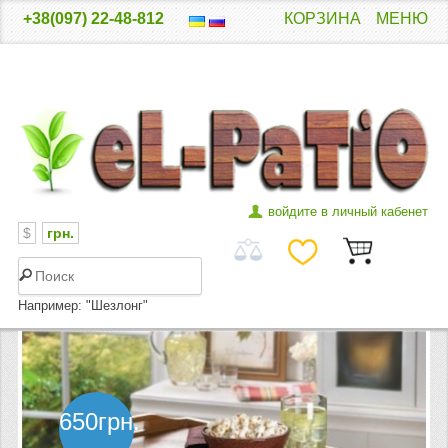
+38(097) 22-48-812
КОРЗИНА
МЕНЮ
войдите в личный кабенет
$
грн.
Например: "Шезлонг"
ГЛАВНАЯ
КАТАЛОГ ТОВАРА
650грн.
ДЕРЕВЯННЫЕ ШЕЗЛОНГИ