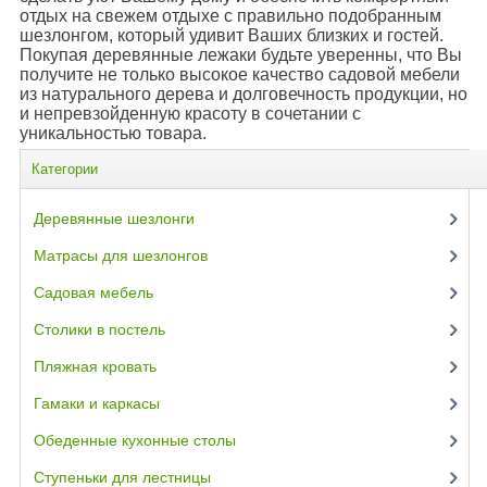
отдых на свежем отдыхе с правильно подобранным
шезлонгом, который удивит Ваших близких и гостей.
Покупая деревянные лежаки будьте уверенны, что Вы
получите не только высокое качество садовой мебели
из натурального дерева и долговечность продукции, но
и непревзойденную красоту в сочетании с
уникальностью товара.
Категории
Деревянные шезлонги
(45)
Матрасы для шезлонгов
(14)
Садовая мебель
(12)
Столики в постель
(4)
Пляжная кровать
(9)
Гамаки и каркасы
(6)
Обеденные кухонные столы
(3)
Ступеньки для лестницы
(6)