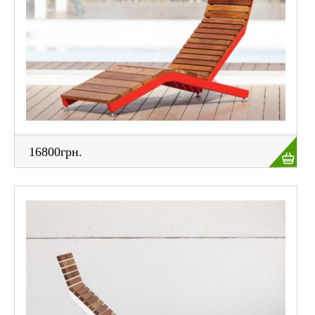
16800грн.