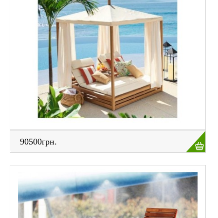
ПОЛИТИКА КОНФИДЕНЦИАЛЬНОСТИ
СВЯЗАТЬСЯ С НАМИ
ФОТО В ЖИВУЮ
90500грн.