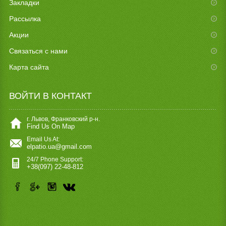
Закладки
Рассылка
Акции
Связаться с нами
Карта сайта
ВОЙТИ В КОНТАКТ
г. Львов, Франковский р-н.
Find Us On Map
Email Us At:
elpatio.ua@gmail.com
24/7 Phone Support:
+38(097) 22-48-812