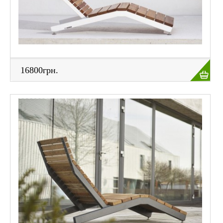
16800грн.